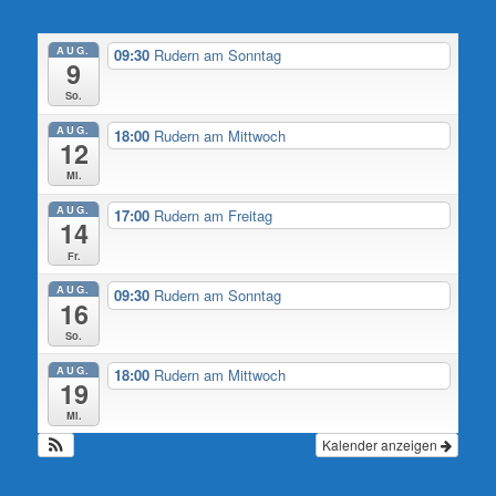
AUG.
09:30
Rudern am Sonntag
9
So.
AUG.
18:00
Rudern am Mittwoch
12
Mi.
AUG.
17:00
Rudern am Freitag
14
Fr.
AUG.
09:30
Rudern am Sonntag
16
So.
AUG.
18:00
Rudern am Mittwoch
19
Mi.
Kalender anzeigen