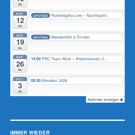
Sa.
SEP.
Ruderregatta Leer – Nachtsprint
ganztägig
12
Sa.
SEP.
Wanderfahrt in Emden
ganztägig
19
Sa.
SEP.
14:00
PRC Team Work – Arbeitseinsatz 2...
26
Sa.
OKT.
09:30
Abrudern 2026
3
Sa.
Kalender anzeigen
IMMER WIEDER