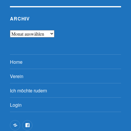
ARCHIV
Archiv
Home
Verein
Ich möchte rudern
Login
Kontakt
Papenburger