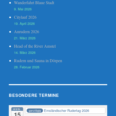
Wanderfahrt Blaue Stadt
9. Mai 2026
Citylauf 2026
19. April 2026
Anrudern 2026
21. März 2026
Head of the River Amstel
14. März 2026
Rudern und Sauna in Dörpen
28. Februar 2026
BESONDERE TERMINE
AUG.
Emsländischer Rudertag 2026
ganztägig
15