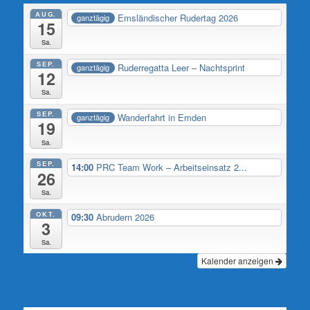
AUG.
Emsländischer Rudertag 2026
ganztägig
15
Sa.
SEP.
Ruderregatta Leer – Nachtsprint
ganztägig
12
Sa.
SEP.
Wanderfahrt in Emden
ganztägig
19
Sa.
SEP.
14:00
PRC Team Work – Arbeitseinsatz 2...
26
Sa.
OKT.
09:30
Abrudern 2026
3
Sa.
Kalender anzeigen