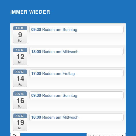
IMMER WIEDER
AUG.
09:30
Rudern am Sonntag
9
So.
AUG.
18:00
Rudern am Mittwoch
12
Mi.
AUG.
17:00
Rudern am Freitag
14
Fr.
AUG.
09:30
Rudern am Sonntag
16
So.
AUG.
18:00
Rudern am Mittwoch
19
Mi.