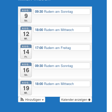
AUG.
09:30
Rudern am Sonntag
9
So.
AUG.
18:00
Rudern am Mittwoch
12
Mi.
AUG.
17:00
Rudern am Freitag
14
Fr.
AUG.
09:30
Rudern am Sonntag
16
So.
AUG.
18:00
Rudern am Mittwoch
19
Mi.
Hinzufügen
Kalender anzeigen