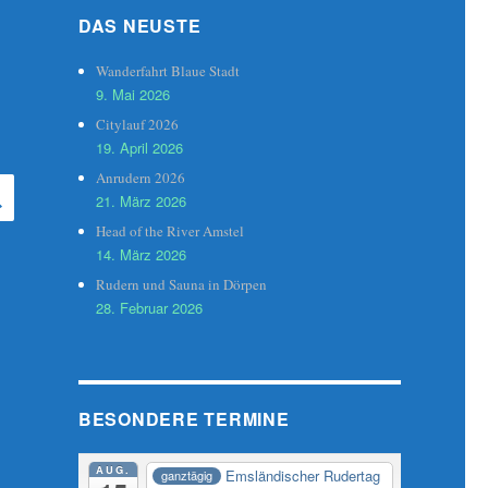
DAS NEUSTE
Wanderfahrt Blaue Stadt
9. Mai 2026
Citylauf 2026
19. April 2026
Anrudern 2026
SUCHEN
21. März 2026
Head of the River Amstel
14. März 2026
Rudern und Sauna in Dörpen
28. Februar 2026
BESONDERE TERMINE
AUG.
Emsländischer Rudertag
ganztägig