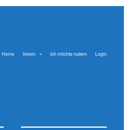
Home
Verein
Ich möchte rudern
Login