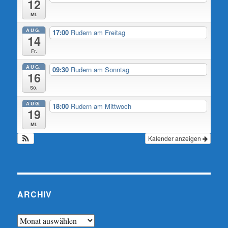
12
Mi.
AUG.
17:00
Rudern am Freitag
14
Fr.
AUG.
09:30
Rudern am Sonntag
16
So.
AUG.
18:00
Rudern am Mittwoch
19
Mi.
Kalender anzeigen
ARCHIV
Archiv