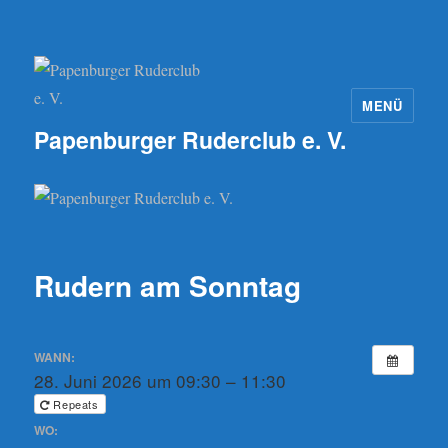
MENÜ
Papenburger Ruderclub e. V.
Rudern am Sonntag
WANN:
28. Juni 2026 um 09:30 – 11:30
Repeats
WO: