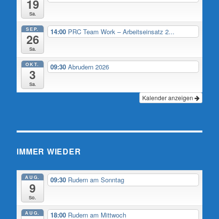
19
Sa.
SEP.
14:00
PRC Team Work – Arbeitseinsatz 2...
26
Sa.
OKT.
09:30
Abrudern 2026
3
Sa.
Kalender anzeigen
IMMER WIEDER
AUG.
09:30
Rudern am Sonntag
9
So.
AUG.
18:00
Rudern am Mittwoch